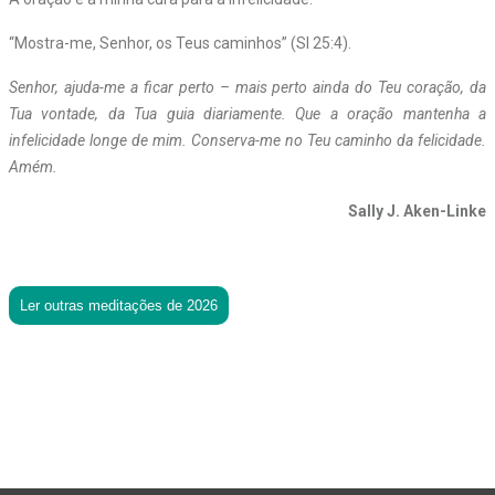
“Mostra-me, Senhor, os Teus caminhos” (Sl 25:4).
Senhor, ajuda-me a ficar perto – mais perto ainda do Teu coração, da
Tua vontade, da Tua guia diariamente. Que a oração mantenha a
infelicidade longe de mim. Conserva-me no Teu caminho da felicidade.
Amém.
Sally J. Aken-Linke
Ler outras meditações de 2026