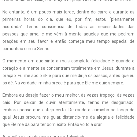
No entanto, é um pouco mais tarde, dentro do carro e durante as
primeiras horas do dia, que eu, por fim, estou “plenamente
acordada”. Tenho consciência de todas as necessidades das
pessoas que amo, e me vêm à mente aqueles que me pediram
orações em seu favor, e então começa meu tempo especial de
comunhão com o Senhor.
O momento em que sinto a mais completa felicidade é quando o
coração e a mente se concentram totalmente em Jesus, durante a
oração. Eu me apoio nEle para que me dirija os passos, antes que eu
os dê. Na verdade, minha prece é para que Ele me guie sempre.
Embora eu deseje fazer o meu melhor, às vezes tropeço; às vezes
caio. Por deixar de ouvir atentamente, tenho me desgarrado,
embora pense que esteja certa. Deixando o caminho ao longo do
qual Jesus procura me guiar, distancio-me da alegria e felicidade
que Ele me dá para ter bom êxito. Então volto a orar.
A oração é a minha cura para a infelicidade.