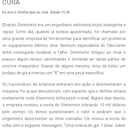
CURA
Eu Sou o Senhor que os cura. Êxodo 15:26
C
harles Steinmetz era um engenheiro eletricista muito inteligente e
capaz. Certo dia, quando já estava aposentado, foi chamado por
uma grande empresa de ferramentas para identificar um problema
no equipamento elétrico dela. Nenhum especialista do fabricante
tinha conseguido localizar a falha. Steinmetz chegou ao local e
passou algum tempo caminhando e testando as várias partes do
enorme maquinário. Depois de alguns minutos, tirou do bolso um
pedaço de giz e marcou um “X” em uma peça específica.
Os funcionários da empresa entraram em ação e desmontaram a
máquina. Foi aí que descobriram, com espanto, que o defeito estava
exatamente onde Steinmetz tinha posto o sinal. Alguns dias depois,
a empresa recebeu a conta de Steinmetz cobrando 10 mil dólares
pelo serviço. Os donos questionaram o valor e pediram que o
engenheiro descrevesse os itens cobrados. Ele enviou a conta de
volta com a seguinte mensagem: “Uma marca de giz: 1 dólar. Saber