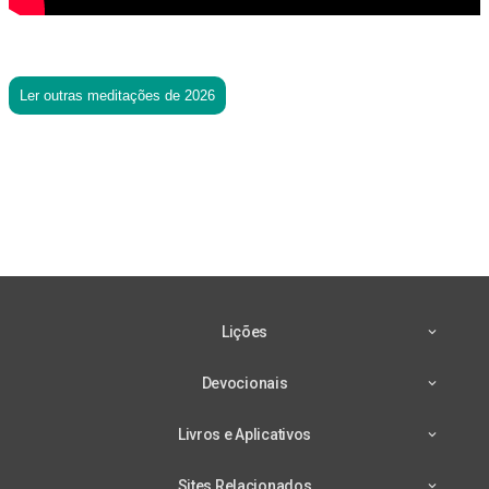
Ler outras meditações de 2026
Lições
Devocionais
Livros e Aplicativos
Sites Relacionados