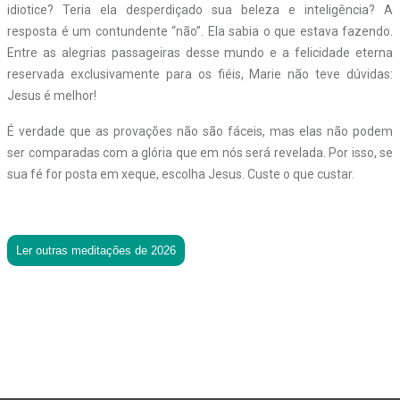
idiotice? Teria ela desperdiçado sua beleza e inteligência? A
resposta é um contundente “não”. Ela sabia o que estava fazendo.
Entre as alegrias passageiras desse mundo e a felicidade eterna
reservada exclusivamente para os fiéis, Marie não teve dúvidas:
Jesus é melhor!
É verdade que as provações não são fáceis, mas elas não podem
ser comparadas com a glória que em nós será revelada. Por isso, se
sua fé for posta em xeque, escolha Jesus. Custe o que custar.
Ler outras meditações de 2026