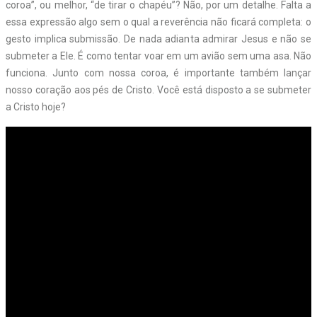
coroa”, ou melhor, “de tirar o chapéu”? Não, por um detalhe. Falta a
essa expressão algo sem o qual a reverência não ficará completa: o
gesto implica submissão. De nada adianta admirar Jesus e não se
submeter a Ele. É como tentar voar em um avião sem uma asa. Não
funciona. Junto com nossa coroa, é importante também lançar
nosso coração aos pés de Cristo. Você está disposto a se submeter
a Cristo hoje?