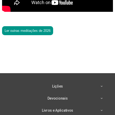
Ler outras meditações de 2026
Lições
Devocionais
Livros e Aplicativos