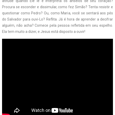
atitude quando Ele lê e interpreta os anseios de seu coração?
Procura se esconder e dissimular, como fez Simão? Tenta resistir e
questionar como Pedro? Ou, como Maria, você se sentará aos pés
do Salvador para ouvi-Lo? Reflita. Já é hora de aprender a decifrar
alguém, não acha? Comece pela pessoa refletida em seu espelho.
Ela tem muito a dizer, e Jesus está disposto a ouvir!