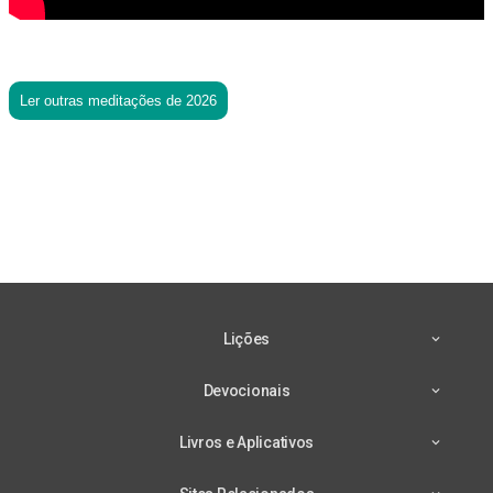
Ler outras meditações de 2026
Lições
Devocionais
Livros e Aplicativos