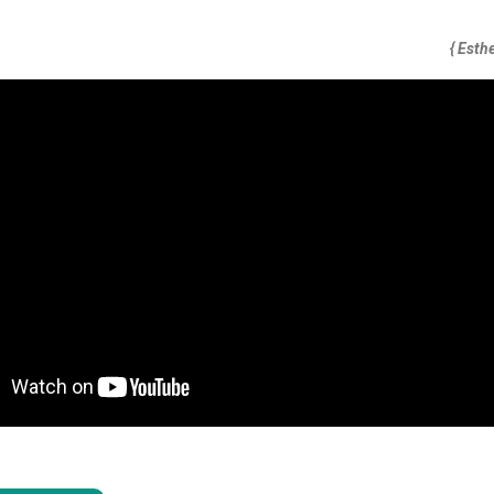
{ Esth