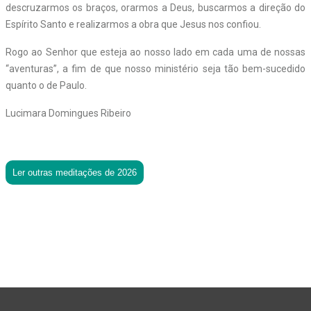
descruzarmos os braços, orarmos a Deus, buscarmos a direção do
Espírito Santo e realizarmos a obra que Jesus nos confiou.
Rogo ao Senhor que esteja ao nosso lado em cada uma de nossas
“aventuras”, a fim de que nosso ministério seja tão bem-sucedido
quanto o de Paulo.
Lucimara Domingues Ribeiro
Ler outras meditações de 2026