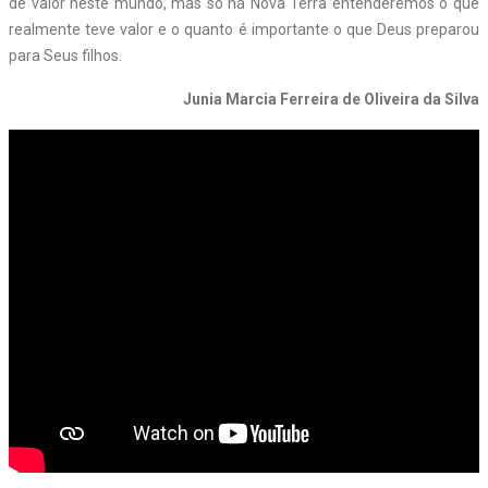
de valor neste mundo, mas só na Nova Terra entenderemos o que
realmente teve valor e o quanto é importante o que Deus preparou
para Seus filhos.
Junia Marcia Ferreira de Oliveira da Silva