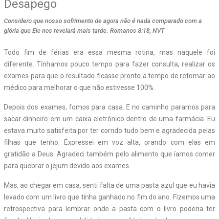
Desapego
Considero que nosso sofrimento de agora não é nada comparado com a
glória que Ele nos revelará mais tarde. Romanos 8:18, NVT
Todo fim de férias era essa mesma rotina, mas naquele foi
diferente. Tínhamos pouco tempo para fazer consulta, realizar os
exames para que o resultado ficasse pronto a tempo de retornar ao
médico para melhorar o que não estivesse 100%.
Depois dos exames, fomos para casa. E no caminho paramos para
sacar dinheiro em um caixa eletrônico dentro de uma farmácia. Eu
estava muito satisfeita por ter corrido tudo bem e agradecida pelas
filhas que tenho. Expressei em voz alta, orando com elas em
gratidão a Deus. Agradeci também pelo alimento que íamos comer
para quebrar o jejum devido aos exames.
Mas, ao chegar em casa, senti falta de uma pasta azul que eu havia
levado com um livro que tinha ganhado no fim do ano. Fizemos uma
retrospectiva para lembrar onde a pasta com o livro poderia ter