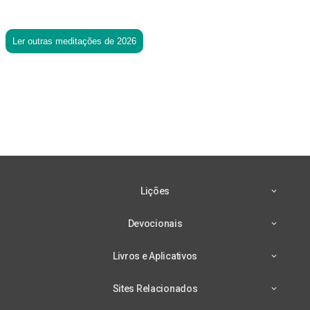
Ler outras meditações de 2026
Lições
Devocionais
Livros e Aplicativos
Sites Relacionados