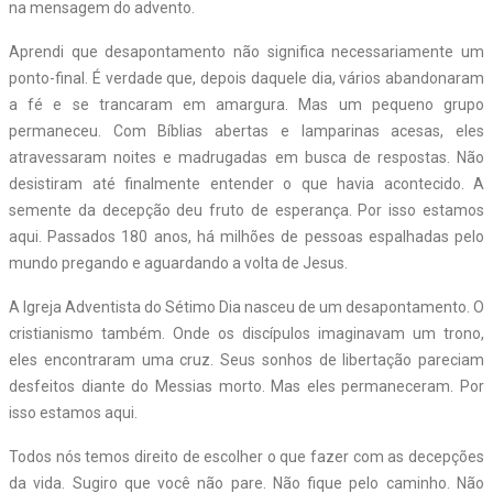
na mensagem do advento.
Aprendi que desapontamento não significa necessariamente um
ponto-final. É verdade que, depois daquele dia, vários abandonaram
a fé e se trancaram em amargura. Mas um pequeno grupo
permaneceu. Com Bíblias abertas e lamparinas acesas, eles
atravessaram noites e madrugadas em busca de respostas. Não
desistiram até finalmente entender o que havia acontecido. A
semente da decepção deu fruto de esperança. Por isso estamos
aqui. Passados 180 anos, há milhões de pessoas espalhadas pelo
mundo pregando e aguardando a volta de Jesus.
A Igreja Adventista do Sétimo Dia nasceu de um desapontamento. O
cristianismo também. Onde os discípulos imaginavam um trono,
eles encontraram uma cruz. Seus sonhos de libertação pareciam
desfeitos diante do Messias morto. Mas eles permaneceram. Por
isso estamos aqui.
Todos nós temos direito de escolher o que fazer com as decepções
da vida. Sugiro que você não pare. Não fique pelo caminho. Não