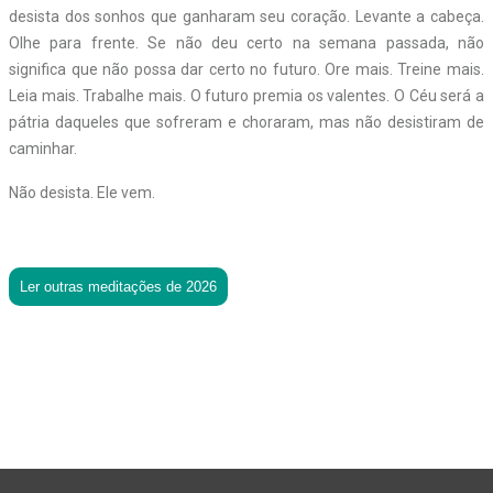
desista dos sonhos que ganharam seu coração. Levante a cabeça.
Olhe para frente. Se não deu certo na semana passada, não
significa que não possa dar certo no futuro. Ore mais. Treine mais.
Leia mais. Trabalhe mais. O futuro premia os valentes. O Céu será a
pátria daqueles que sofreram e choraram, mas não desistiram de
caminhar.
Não desista. Ele vem.
Ler outras meditações de 2026