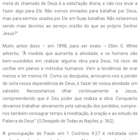
meta do chamado de Deus é a satisfação divina, e não nos levar a
fazer algo para Ele. Não somos enviados para batalhar por Deus,
mas para sermos usados por Ele em Suas batalhas. Não estaremos
sendo mais devotos ao serviço cristão do que ao próprio Senhor
Jesus?”
Muito antes disso – em 1898, para ser exato – Ellen G. White
advertiu: “À medida que aumenta a atividade, e os homens são
bem-sucedidos em realizar alguma obra para Deus, há risco de
confiar em planos e métodos humanos. Vem a tendência de orar
menos e ter menos fé. Como os discípulos, arriscamo-nos a perder
de vista nossa dependência de Deus, e fazer de nossa atividade um
salvador. Necessitamos olhar continuamente a Jesus,
compreendendo que é Seu poder que realiza a obra. Conquanto
devamos trabalhar ativamente pela salvação dos perdidos, cumpre-
nos também consagrar tempo à meditação, à oração e ao estudo da
Palavra de Deus” (
O Desejado de Todas as Nações,
p. 362).
A preocupação de Paulo em 1 Coríntios 9:27 é retratada com