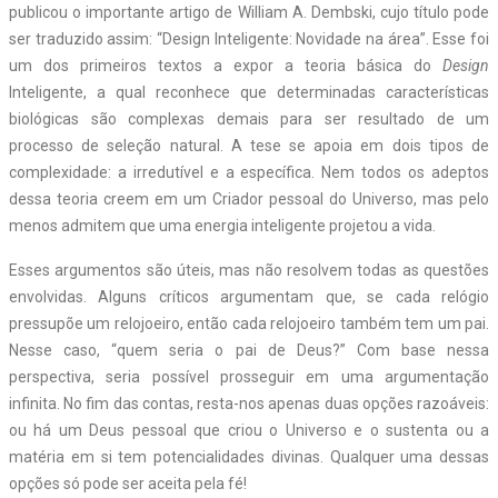
publicou o importante artigo de William A. Dembski, cujo título pode
ser traduzido assim: “Design Inteligente: Novidade na área”. Esse foi
um dos primeiros textos a expor a teoria básica do
Design
Inteligente, a qual reconhece que determinadas características
biológicas são complexas demais para ser resultado de um
processo de seleção natural. A tese se apoia em dois tipos de
complexidade: a irredutível e a específica. Nem todos os adeptos
dessa teoria creem em um Criador pessoal do Universo, mas pelo
menos admitem que uma energia inteligente projetou a vida.
Esses argumentos são úteis, mas não resolvem todas as questões
envolvidas. Alguns críticos argumentam que, se cada relógio
pressupõe um relojoeiro, então cada relojoeiro também tem um pai.
Nesse caso, “quem seria o pai de Deus?” Com base nessa
perspectiva, seria possível prosseguir em uma argumentação
infinita. No fim das contas, resta-nos apenas duas opções razoáveis:
ou há um Deus pessoal que criou o Universo e o sustenta ou a
matéria em si tem potencialidades divinas. Qualquer uma dessas
opções só pode ser aceita pela fé!