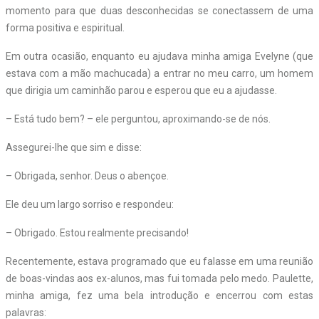
momento para que duas desconhecidas se conectassem de uma
forma positiva e espiritual.
Em outra ocasião, enquanto eu ajudava minha amiga Evelyne (que
estava com a mão machucada) a entrar no meu carro, um homem
que dirigia um caminhão parou e esperou que eu a ajudasse.
– Está tudo bem? – ele perguntou, aproximando-se de nós.
Assegurei-lhe que sim e disse:
– Obrigada, senhor. Deus o abençoe.
Ele deu um largo sorriso e respondeu:
– Obrigado. Estou realmente precisando!
Recentemente, estava programado que eu falasse em uma reunião
de boas-vindas aos ex-alunos, mas fui tomada pelo medo. Paulette,
minha amiga, fez uma bela introdução e encerrou com estas
palavras: