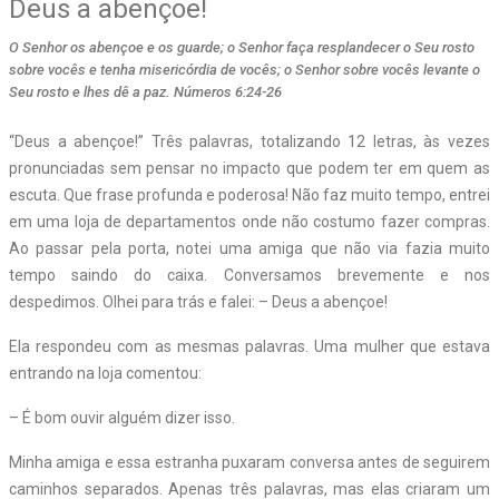
Deus a abençoe!
O Senhor os abençoe e os guarde; o Senhor faça resplandecer o Seu rosto
sobre vocês e tenha misericórdia de vocês; o Senhor sobre vocês levante o
Seu rosto e lhes dê a paz. Números 6:24-26
“Deus a abençoe!” Três palavras, totalizando 12 letras, às vezes
pronunciadas sem pensar no impacto que podem ter em quem as
escuta. Que frase profunda e poderosa! Não faz muito tempo, entrei
em uma loja de departamentos onde não costumo fazer compras.
Ao passar pela porta, notei uma amiga que não via fazia muito
tempo saindo do caixa. Conversamos brevemente e nos
despedimos. Olhei para trás e falei: – Deus a abençoe!
Ela respondeu com as mesmas palavras. Uma mulher que estava
entrando na loja comentou:
– É bom ouvir alguém dizer isso.
Minha amiga e essa estranha puxaram conversa antes de seguirem
caminhos separados. Apenas três palavras, mas elas criaram um