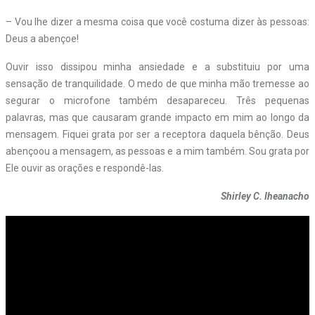
– Vou lhe dizer a mesma coisa que você costuma dizer às pessoas:
Deus a abençoe!
Ouvir isso dissipou minha ansiedade e a substituiu por uma
sensação de tranquilidade. O medo de que minha mão tremesse ao
segurar o microfone também desapareceu. Três pequenas
palavras, mas que causaram grande impacto em mim ao longo da
mensagem. Fiquei grata por ser a receptora daquela bênção. Deus
abençoou a mensagem, as pessoas e a mim também. Sou grata por
Ele ouvir as orações e respondê-las.
Shirley C. Iheanacho