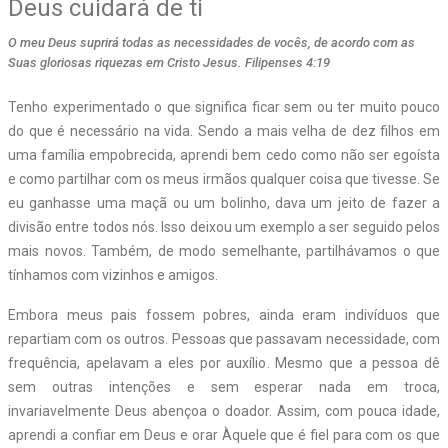
Deus cuidará de ti
O meu Deus suprirá todas as necessidades de vocês, de acordo com as
Suas gloriosas riquezas em Cristo Jesus. Filipenses 4:19
Tenho experimentado o que significa ficar sem ou ter muito pouco
do que é necessário na vida. Sendo a mais velha de dez filhos em
uma família empobrecida, aprendi bem cedo como não ser egoísta
e como partilhar com os meus irmãos qualquer coisa que tivesse. Se
eu ganhasse uma maçã ou um bolinho, dava um jeito de fazer a
divisão entre todos nós. Isso deixou um exemplo a ser seguido pelos
mais novos. Também, de modo semelhante, partilhávamos o que
tínhamos com vizinhos e amigos.
Embora meus pais fossem pobres, ainda eram indivíduos que
repartiam com os outros. Pessoas que passavam necessidade, com
frequência, apelavam a eles por auxílio. Mesmo que a pessoa dê
sem outras intenções e sem esperar nada em troca,
invariavelmente Deus abençoa o doador. Assim, com pouca idade,
aprendi a confiar em Deus e orar Àquele que é fiel para com os que