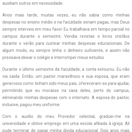
auxiliam outros em necessidade.
Anos mais tarde, muitas vezes, eu não sabia como minhas
despesas no ensino médio e na faculdade seriam pagas, mas Deus
sempre interveio em meu favor. Eu trabalhava em tempo parcial no
campus durante o semestre. Vendia revistas e livros cristãos
durante o verão para custear minhas despesas educacionais. De
algum modo, eu sempre tinha o dinheiro suficiente, e assim não
precisava deixar o colégio e interromper meus estudos.
Durante o último semestre da faculdade, a conta estourou. Eu não
via saída. Então, um pastor maravilhoso e sua esposa, que eram
generosos como tinham sido meus pais, ofereceram-se para ajudar,
permitindo que eu morasse na casa deles, perto do campus,
eliminando minhas despesas com o internato. A esposa do pastor,
inclusive, pagou meu uniforme.
Com o auxílio do meu Provedor celestial, graduei-me na
universidade e obtive emprego em uma escola afiliada à igreja. Ali
pude terminar de pagar minha dívida educacional. Dois anos mais