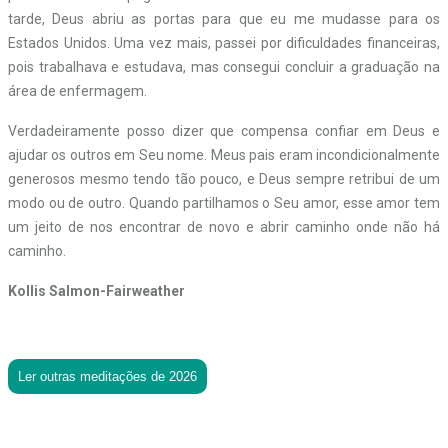
tarde, Deus abriu as portas para que eu me mudasse para os
Estados Unidos. Uma vez mais, passei por dificuldades financeiras,
pois trabalhava e estudava, mas consegui concluir a graduação na
área de enfermagem.
Verdadeiramente posso dizer que compensa confiar em Deus e
ajudar os outros em Seu nome. Meus pais eram incondicionalmente
generosos mesmo tendo tão pouco, e Deus sempre retribui de um
modo ou de outro. Quando partilhamos o Seu amor, esse amor tem
um jeito de nos encontrar de novo e abrir caminho onde não há
caminho.
Kollis Salmon-Fairweather
Ler outras meditações de 2026