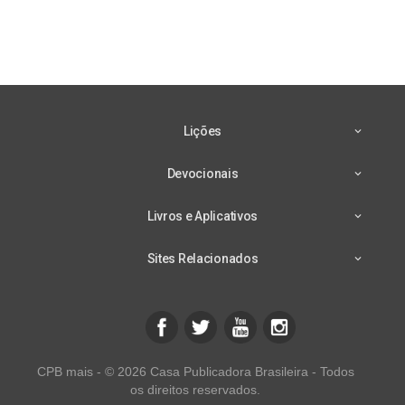
Lições
Devocionais
Livros e Aplicativos
Sites Relacionados
CPB mais - © 2026 Casa Publicadora Brasileira - Todos
os direitos reservados.