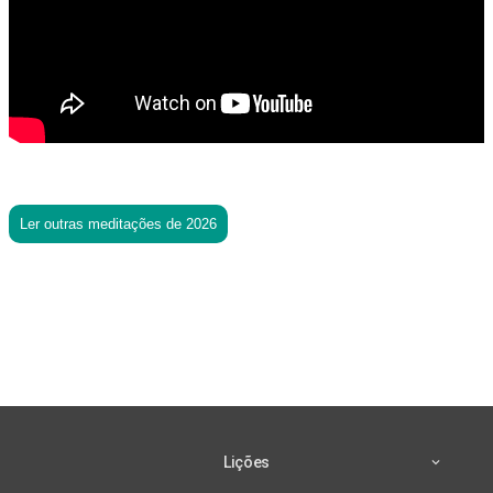
Ler outras meditações de 2026
Lições