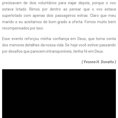
precisavam de dois voluntários para viajar depois, porque o voo
estava lotado. Rimos por dentro ao pensar que o voo estava
superlotado com apenas dois passageiros extras. Claro que meu
marido e eu aceitamos de bom grado a oferta. Fomos muito bem
recompensados por isso.
Esse evento reforçou minha confiança em Deus, que toma conta
dos menores detalhes da nossa vida. Se hoje você estiver passando
por desafios que parecem intransponíveis, tenha fé em Deus.
{ Yvonne H. Donatto }