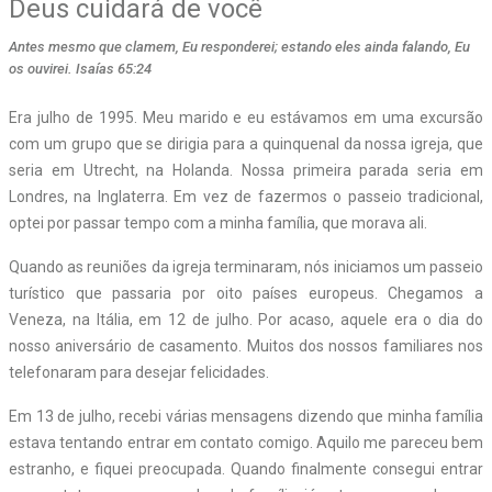
Deus cuidará de você
Antes mesmo que clamem, Eu responderei; estando eles ainda falando, Eu
os ouvirei. Isaías 65:24
Era julho de 1995. Meu marido e eu estávamos em uma excursão
com um grupo que se dirigia para a quinquenal da nossa igreja, que
seria em Utrecht, na Holanda. Nossa primeira parada seria em
Londres, na Inglaterra. Em vez de fazermos o passeio tradicional,
optei por passar tempo com a minha família, que morava ali.
Quando as reuniões da igreja terminaram, nós iniciamos um passeio
turístico que passaria por oito países europeus. Chegamos a
Veneza, na Itália, em 12 de julho. Por acaso, aquele era o dia do
nosso aniversário de casamento. Muitos dos nossos familiares nos
telefonaram para desejar felicidades.
Em 13 de julho, recebi várias mensagens dizendo que minha família
estava tentando entrar em contato comigo. Aquilo me pareceu bem
estranho, e fiquei preocupada. Quando finalmente consegui entrar