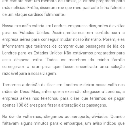
em contato com um membro da família, já estava preparada para
más notícias. Então, disseram-me que meu padrasto tinha falecido
de um ataque cardíaco fulminante.
Nossa excursão estaria em Londres em poucos dias, antes de voltar
para os Estados Unidos. Assim, entramos em contato com a
empresa aérea para conseguir mudar nosso itinerário. Porém, eles
informaram que teríamos de comprar duas passagens de ida de
Londres para os Estados Unidos. Não estávamos preparados para
essa despesa extra. Todos os membros da minha família
começaram a orar para que fosse encontrada uma solução
razoável para a nossa viagem.
Tomamos a decisão de ficar em Londres e deixar nossa volta nas
mãos de Deus. Mas, antes que a excursão chegasse a Londres, a
empresa aérea nos telefonou para dizer que teríamos de pagar
apenas 100 dólares para fazer a alteração das passagens.
No dia de voltarmos, chegamos ao aeroporto, aliviados. Quando
faltavam alguns minutos para o embarque, um aviso indicou que