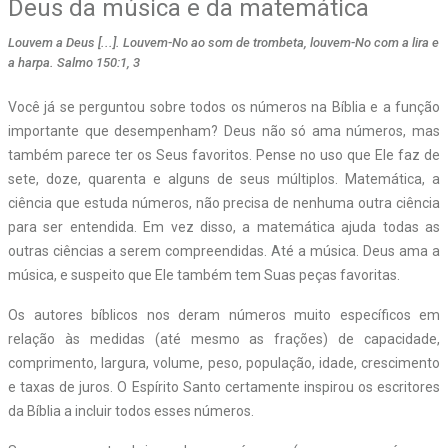
Deus da música e da matemática
Louvem a Deus [...]. Louvem-No ao som de trombeta, louvem-No com a lira e
a harpa. Salmo 150:1, 3
Você já se perguntou sobre todos os números na Bíblia e a função
importante que desempenham? Deus não só ama números, mas
também parece ter os Seus favoritos. Pense no uso que Ele faz de
sete, doze, quarenta e alguns de seus múltiplos. Matemática, a
ciência que estuda números, não precisa de nenhuma outra ciência
para ser entendida. Em vez disso, a matemática ajuda todas as
outras ciências a serem compreendidas. Até a música. Deus ama a
música, e suspeito que Ele também tem Suas peças favoritas.
Os autores bíblicos nos deram números muito específicos em
relação às medidas (até mesmo as frações) de capacidade,
comprimento, largura, volume, peso, população, idade, crescimento
e taxas de juros. O Espírito Santo certamente inspirou os escritores
da Bíblia a incluir todos esses números.