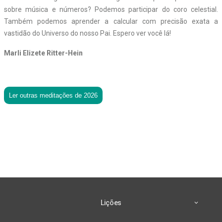
sobre música e números? Podemos participar do coro celestial.
Também podemos aprender a calcular com precisão exata a
vastidão do Universo do nosso Pai. Espero ver você lá!
Marli Elizete Ritter-Hein
Ler outras meditações de 2026
Lições