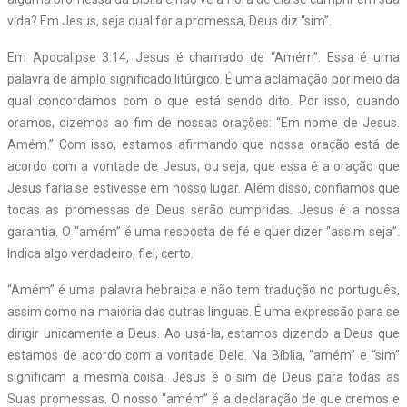
vida? Em Jesus, seja qual for a promessa, Deus diz “sim”.
Em Apocalipse 3:14, Jesus é chamado de “Amém”. Essa é uma
palavra de amplo significado litúrgico. É uma aclamação por meio da
qual concordamos com o que está sendo dito. Por isso, quando
oramos, dizemos ao fim de nossas orações: “Em nome de Jesus.
Amém.” Com isso, estamos afirmando que nossa oração está de
acordo com a vontade de Jesus, ou seja, que essa é a oração que
Jesus faria se estivesse em nosso lugar. Além disso, confiamos que
todas as promessas de Deus serão cumpridas. Jesus é a nossa
garantia. O “amém” é uma resposta de fé e quer dizer “assim seja”.
Indica algo verdadeiro, fiel, certo.
“Amém” é uma palavra hebraica e não tem tradução no português,
assim como na maioria das outras línguas. É uma expressão para se
dirigir unicamente a Deus.
Ao usá-la, estamos dizendo a Deus que
estamos de acordo com a vontade Dele. Na Bíblia, “amém” e “sim”
significam a mesma coisa. Jesus é o sim de Deus para todas as
Suas promessas. O nosso “amém” é a declaração de que cremos e