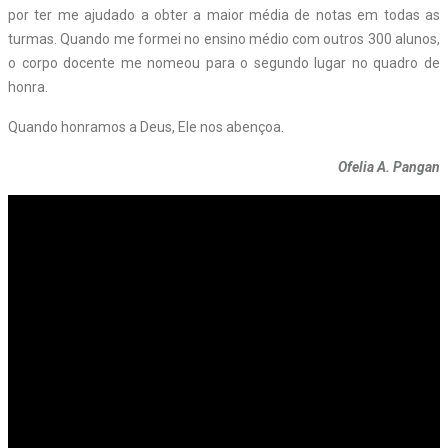
por ter me ajudado a obter a maior média de notas em todas as
turmas. Quando me formei no ensino médio com outros 300 alunos,
o corpo docente me nomeou para o segundo lugar no quadro de
honra.
Quando honramos a Deus, Ele nos abençoa.
Ofelia A. Pangan