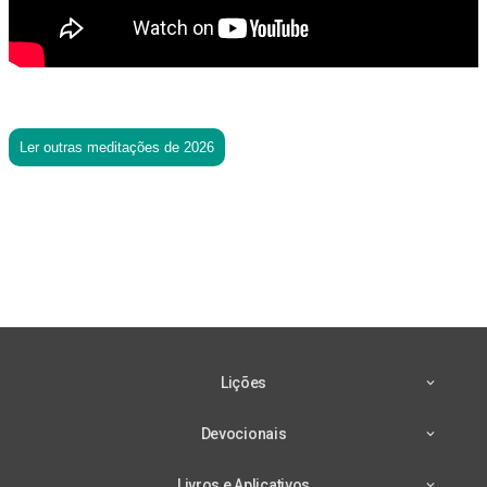
Ler outras meditações de 2026
Lições
Devocionais
Livros e Aplicativos