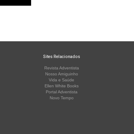
Sites Relacionados
Revista Adventista
Nosso Amiguinho
Vida e Saúde
Ellen White Books
Portal Adventista
Novo Tempo