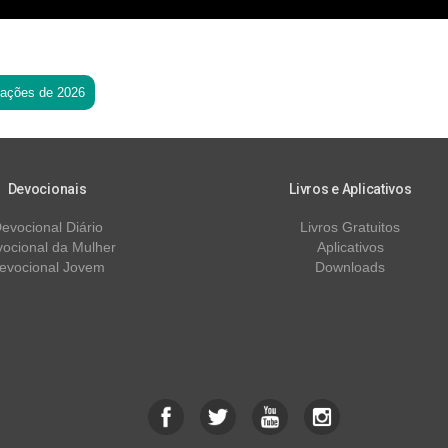
tações de 2026
Devocionais
Livros e Aplicativos
evocional Diário
Livros Gratuitos
ocional da Mulher
Aplicativos
evocional Jovem
Downloads