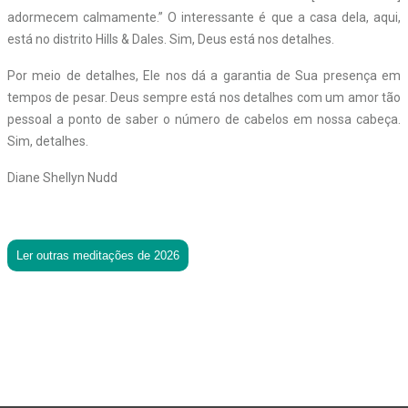
adormecem calmamente.” O interessante é que a casa dela, aqui,
está no distrito Hills & Dales. Sim, Deus está nos detalhes.
Por meio de detalhes, Ele nos dá a garantia de Sua presença em
tempos de pesar. Deus sempre está nos detalhes com um amor tão
pessoal a ponto de saber o número de cabelos em nossa cabeça.
Sim, detalhes.
Diane Shellyn Nudd
Ler outras meditações de 2026