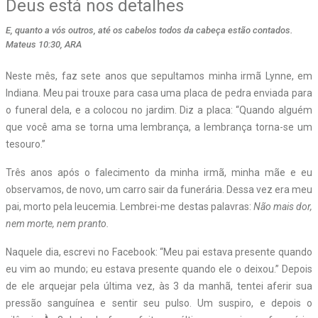
Deus está nos detalhes
E, quanto a vós outros, até os cabelos todos da cabeça estão contados.
Mateus 10:30, ARA
Neste mês, faz sete anos que sepultamos minha irmã Lynne, em
Indiana. Meu pai trouxe para casa uma placa de pedra enviada para
o funeral dela, e a colocou no jardim. Diz a placa: “Quando alguém
que você ama se torna uma lembrança, a lembrança torna-se um
tesouro.”
Três anos após o falecimento da minha irmã, minha mãe e eu
observamos, de novo, um carro sair da funerária. Dessa vez era meu
pai, morto pela leucemia. Lembrei-me destas palavras:
Não mais dor,
nem morte, nem pranto.
Naquele dia, escrevi no Facebook: “Meu pai estava presente quando
eu vim ao mundo; eu estava presente quando ele o deixou.” Depois
de ele arquejar pela última vez, às 3 da manhã, tentei aferir sua
pressão sanguínea e sentir seu pulso. Um suspiro, e depois o