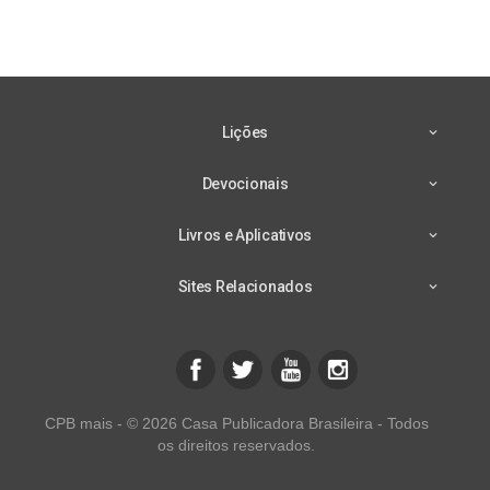
Lições
Devocionais
Livros e Aplicativos
Sites Relacionados
CPB mais - © 2026 Casa Publicadora Brasileira - Todos
os direitos reservados.