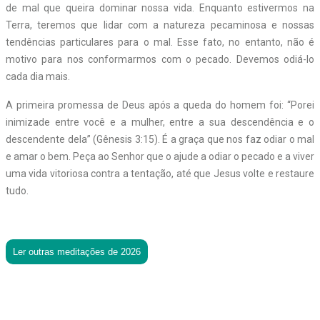
de mal que queira dominar nossa vida. Enquanto estivermos na
Terra, teremos que lidar com a natureza pecaminosa e nossas
tendências particulares para o mal. Esse fato, no entanto, não é
motivo para nos conformarmos com o pecado. Devemos odiá-lo
cada dia mais.
A primeira promessa de Deus após a queda do homem foi: “Porei
inimizade entre você e a mulher, entre a sua descendência e o
descendente dela” (Gênesis 3:15). É a graça que nos faz odiar o mal
e amar o bem. Peça ao Senhor que o ajude a odiar o pecado e a viver
uma vida vitoriosa contra a tentação, até que Jesus volte e restaure
tudo.
Ler outras meditações de 2026