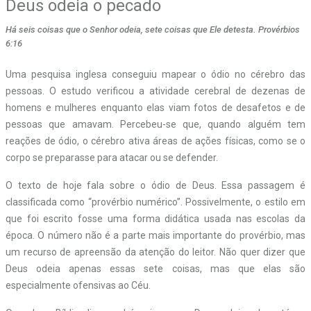
Deus odeia o pecado
Há seis coisas que o Senhor odeia, sete coisas que Ele detesta. Provérbios
6:16
Uma pesquisa inglesa conseguiu mapear o ódio no cérebro das
pessoas. O estudo verificou a atividade cerebral de dezenas de
homens e mulheres enquanto elas viam fotos de desafetos e de
pessoas que amavam. Percebeu-se que, quando alguém tem
reações de ódio, o cérebro ativa áreas de ações físicas, como se o
corpo se preparasse para atacar ou se defender.
O texto de hoje fala sobre o ódio de Deus. Essa passagem é
classificada como “provérbio numérico”. Possivelmente, o estilo em
que foi escrito fosse uma forma didática usada nas escolas da
época. O número não é a parte mais importante do provérbio, mas
um recurso de apreensão da atenção do leitor. Não quer dizer que
Deus odeia apenas essas sete coisas, mas que elas são
especialmente ofensivas ao Céu.