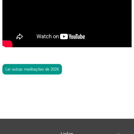
Ler outras meditações de 2026
Lições