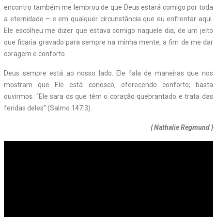
encontro também me lembrou de que Deus estará comigo por toda
a eternidade – e em qualquer circunstância que eu enfrentar aqui.
Ele escolheu me dizer que estava comigo naquele dia, de um jeito
que ficaria gravado para sempre na minha mente, a fim de me dar
coragem e conforto.
Deus sempre está ao nosso lado. Ele fala de maneiras que nos
mostram que Ele está conosco, oferecendo conforto; basta
ouvirmos. “Ele sara os que têm o coração quebrantado e trata das
feridas deles” (Salmo 147:3).
{ Nathalie Regmund }