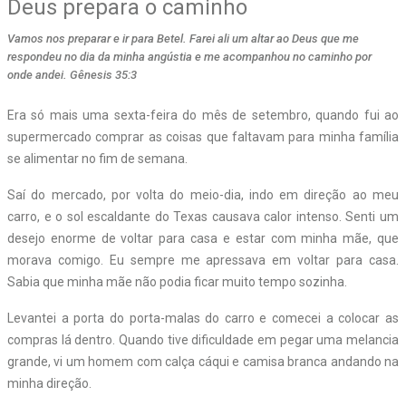
Deus prepara o caminho
Vamos nos preparar e ir para Betel. Farei ali um altar ao Deus que me
respondeu no dia da minha angústia e me acompanhou no caminho por
onde andei. Gênesis 35:3
Era só mais uma sexta-feira do mês de setembro, quando fui ao
supermercado comprar as coisas que faltavam para minha família
se alimentar no fim de semana.
Saí do mercado, por volta do meio-dia, indo em direção ao meu
carro, e o sol escaldante do Texas causava calor intenso. Senti um
desejo enorme de voltar para casa e estar com minha mãe, que
morava comigo. Eu sempre me apressava em voltar para casa.
Sabia que minha mãe não podia ficar muito tempo sozinha.
Levantei a porta do porta-malas do carro e comecei a colocar as
compras lá dentro. Quando tive dificuldade em pegar uma melancia
grande, vi um homem com calça cáqui e camisa branca andando na
minha direção.