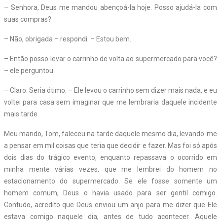
– Senhora, Deus me mandou abençoá-la hoje. Posso ajudá-la com
suas compras?
– Não, obrigada – respondi. – Estou bem.
– Então posso levar o carrinho de volta ao supermercado para você?
– ele perguntou.
– Claro. Seria ótimo. – Ele levou o carrinho sem dizer mais nada, e eu
voltei para casa sem imaginar que me lembraria daquele incidente
mais tarde.
Meu marido, Tom, faleceu na tarde daquele mesmo dia, levando-me
a pensar em mil coisas que teria que decidir e fazer. Mas foi só após
dois dias do trágico evento, enquanto repassava o ocorrido em
minha mente várias vezes, que me lembrei do homem no
estacionamento do supermercado. Se ele fosse somente um
homem comum, Deus o havia usado para ser gentil comigo.
Contudo, acredito que Deus enviou um anjo para me dizer que Ele
estava comigo naquele dia, antes de tudo acontecer. Aquele