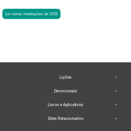
Ler outras meditações de 2026
Lições
Devocionais
Livros e Aplicativos
Sites Relacionados