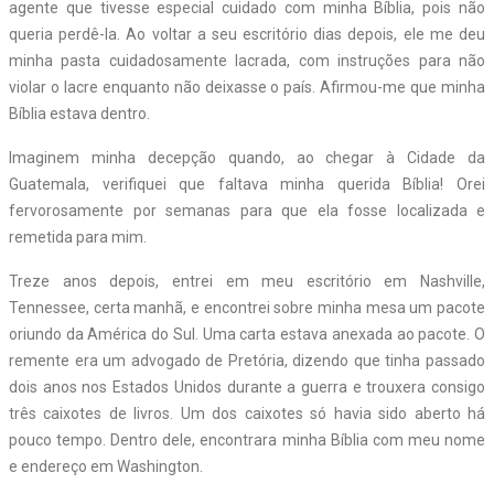
agente que tivesse especial cuidado com minha Bíblia, pois não
queria perdê-la. Ao voltar a seu escritório dias depois, ele me deu
minha pasta cuidadosamente lacrada, com instruções para não
violar o lacre enquanto não deixasse o país. Afirmou-me que minha
Bíblia estava dentro.
Imaginem minha decepção quando, ao chegar à Cidade da
Guatemala, verifiquei que faltava minha querida Bíblia! Orei
fervorosamente por semanas para que ela fosse localizada e
remetida para mim.
Treze anos depois, entrei em meu escritório em Nashville,
Tennessee, certa manhã, e encontrei sobre minha mesa um pacote
oriundo da América do Sul. Uma carta estava anexada ao pacote. O
remente era um advogado de Pretória, dizendo que tinha passado
dois anos nos Estados Unidos durante a guerra e trouxera consigo
três caixotes de livros. Um dos caixotes só havia sido aberto há
pouco tempo. Dentro dele, encontrara minha Bíblia com meu nome
e endereço em Washington.