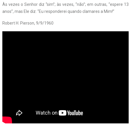
Às vezes o Senhor diz “sim”; às vezes, “não”; em outras, “espere 13
anos”, mas Ele diz: “Eu responderei quando clamares a Mim!”
Robert H. Pierson, 9/9/1960