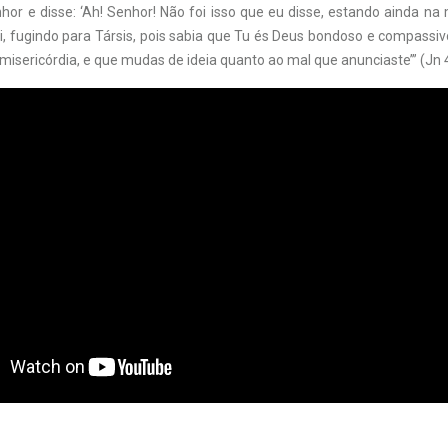
hor e disse: ‘Ah! Senhor! Não foi isso que eu disse, estando ainda na
i, fugindo para Társis, pois sabia que Tu és Deus bondoso e compassivo
isericórdia, e que mudas de ideia quanto ao mal que anunciaste’” (Jn 4