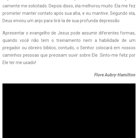
camente me solicitado. Depois disso, ela melhorou muito. Ela me fez
prometer manter contato após sua alta, e eu mantive. Segundo ela,
Deus enviou um anjo para tirá-la de sua profunda depressão.
Apresentar o evangelho de Jesus pode assumir diferentes formas,
quando você não tem o treinamento nem a habilidade de um
pregador ou obreiro bíblico; contudo, o Senhor colocará em nossos
caminhos pessoas que precisam ouvir sobre Ele. Sinto-me feliz por
Ele ter me usado!
Flore Aubry-Hamilton