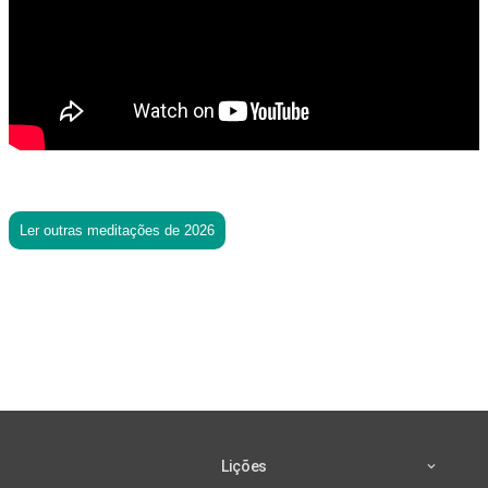
Ler outras meditações de 2026
Lições