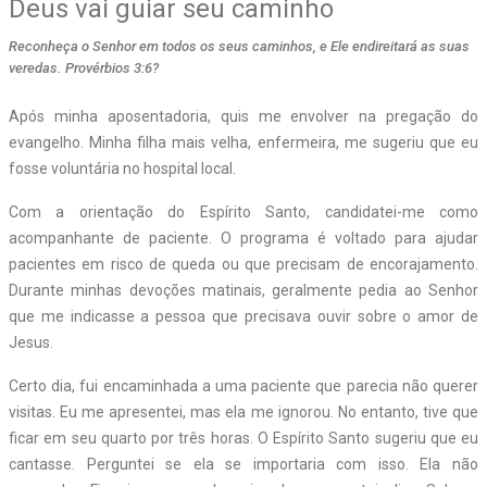
Deus vai guiar seu caminho
Reconheça o Senhor em todos os seus caminhos, e Ele endireitará as suas
veredas. Provérbios 3:6?
A
pós minha aposentadoria, quis me envolver na pregação do
evangelho. Minha filha mais velha, enfermeira, me sugeriu que eu
fosse voluntária no hospital local.
Com a orientação do Espírito Santo, candidatei-me como
acompanhante de paciente. O programa é voltado para ajudar
pacientes em risco de queda ou que precisam de encorajamento.
Durante minhas devoções matinais, geralmente pedia ao Senhor
que me indicasse a pessoa que precisava ouvir sobre o amor de
Jesus.
Certo dia, fui encaminhada a uma paciente que parecia não querer
visitas. Eu me apresentei, mas ela me ignorou. No entanto, tive que
ficar em seu quarto por três horas. O Espírito Santo sugeriu que eu
cantasse. Perguntei se ela se importaria com isso. Ela não