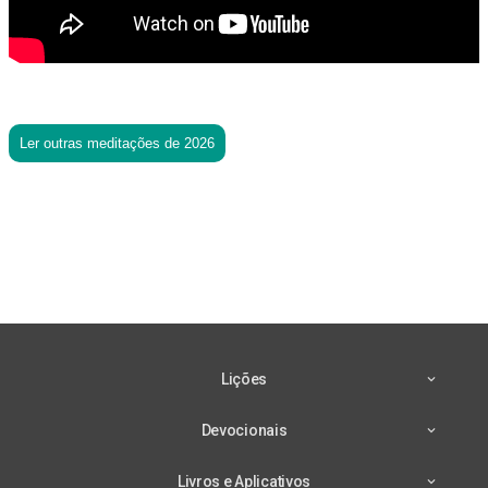
Ler outras meditações de 2026
Lições
Devocionais
Livros e Aplicativos