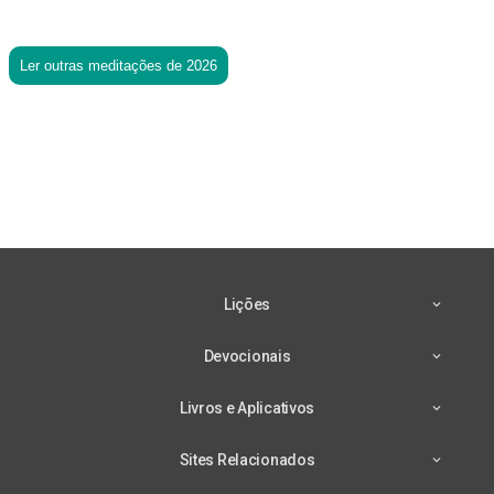
Ler outras meditações de 2026
Lições
Devocionais
Livros e Aplicativos
Sites Relacionados