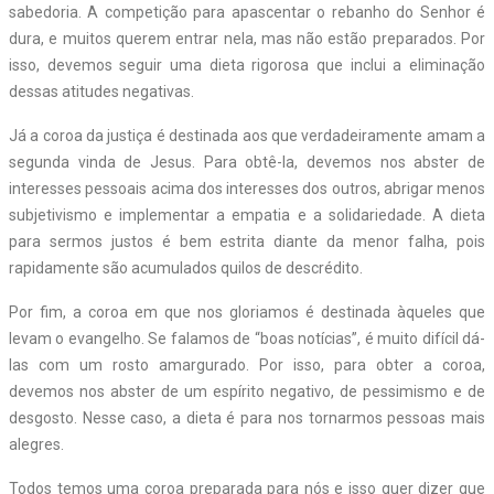
sabedoria. A competição para apascentar o rebanho do Senhor é
dura, e muitos querem entrar nela, mas não estão preparados. Por
isso, devemos seguir uma dieta rigorosa que inclui a eliminação
dessas atitudes negativas.
Já a coroa da justiça é destinada aos que verdadeiramente amam a
segunda vinda de Jesus. Para obtê-la, devemos nos abster de
interesses pessoais acima dos interesses dos outros, abrigar menos
subjetivismo e implementar a empatia e a solidariedade. A dieta
para sermos justos é bem estrita diante da menor falha, pois
rapidamente são acumulados quilos de descrédito.
Por fim, a coroa em que nos gloriamos é destinada àqueles que
levam o evangelho. Se falamos de “boas notícias”, é muito difícil dá-
las com um rosto amargurado. Por isso, para obter a coroa,
devemos nos abster de um espírito negativo, de pessimismo e de
desgosto. Nesse caso, a dieta é para nos tornarmos pessoas mais
alegres.
Todos temos uma coroa preparada para nós e isso quer dizer que