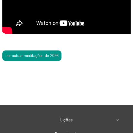
Ler outras meditações de 2026
Lições