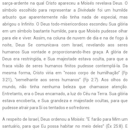
sarça-ardente na qual Cristo apareceu a Moisés revelava Deus. O
símbolo escolhido para representar a
Divindade
foi um humilde
arbusto que aparentemente não tinha nada de especial, mas
abrigou o Infinito. O Deus todo-misericordioso escondeu Sua glória
em um símbolo bastante humilde, para que Moisés pudesse olhar
para ele e viver. Assim, na coluna de nuvem de dia e na de fogo à
noite, Deus Se comunicava com Israel, revelando aos seres
humanos Sua vontade e proporcionando-lhes graça. A glória de
Deus era restringida, e Sua majestade estava oculta, para que a
fraca visão de seres humanos finitos pudesse contemplá-la. Da
mesma forma, Cristo viria em “nosso corpo de humilhação” (Fp
3:21), “semelhante aos seres humanos” (Fp 2:7). Aos olhos do
mundo, não tinha nenhuma beleza que chamasse atenção.
Entretanto, era o Deus encarnado, a luz do Céu na Terra. Sua glória
estava encoberta, e Sua grandeza e majestade ocultas, para que
pudesse atrair para Si os tentados e sofredores.
A respeito de Israel, Deus ordenou a Moisés: “E farão para Mim um
santuário, para que Eu possa habitar no meio deles” (Êx 25:8). E