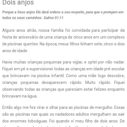
Dois anjos
Porque a Seus anjos Ele dará ordens a seu respeito, para que o protejam em
todos os seus caminhos. Salmo 91:11
Alguns anos atrás, nossa família foi convidada para participar da
festa de aniversário de uma criança de cinco anos em um complexo
de piscinas quentes. Na época, meus filhos tinham sete, cinco e dois
anos de idade.
Havia muitas crianças pequenas para vigiar, e optei por não nadar.
Fiquei em pé e supervisionei todas as crianças em idade pré-escolar
que brincavam na piscina infantil. Como uma mãe logo descobre,
crianças pequenas desaparecem rápido. Muito rápido. Fiquei
observando todas as crianças que pareciam estar felizes enquanto
brincavam na água.
Então algo me fez virar e olhar para as piscinas de mergulho. Essas
são as piscinas nas quais os nadadores adultos mergulham ao sair
dos enormes toboáguas. Foi quando vi meu filho de dois anos. De