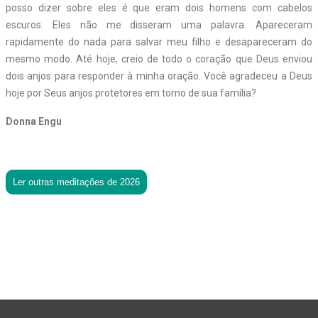
posso dizer sobre eles é que eram dois homens com cabelos
escuros. Eles não me disseram uma palavra. Apareceram
rapidamente do nada para salvar meu filho e desapareceram do
mesmo modo. Até hoje, creio de todo o coração que Deus enviou
dois anjos para responder à minha oração.
Você agradeceu a Deus
hoje por Seus anjos protetores em torno de sua família?
Donna Engu
Ler outras meditações de 2026