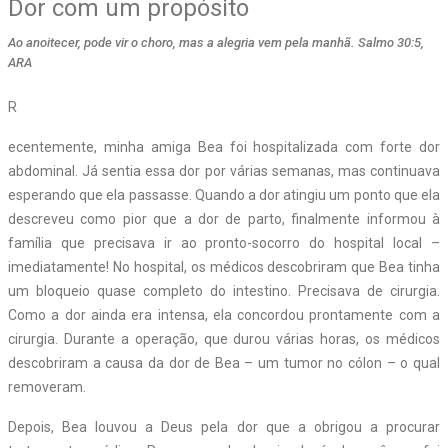
Dor com um propósito
Ao anoitecer, pode vir o choro, mas a alegria vem pela manhã. Salmo 30:5,
ARA
R
ecentemente, minha amiga Bea foi hospitalizada com forte dor
abdominal. Já sentia essa dor por várias semanas, mas continuava
esperando que ela passasse. Quando a dor atingiu um ponto que ela
descreveu como pior que a dor de parto, finalmente informou à
família que precisava ir ao pronto-socorro do hospital local –
imediatamente! No hospital, os médicos descobriram que Bea tinha
um bloqueio quase completo do intestino. Precisava de cirurgia.
Como a dor ainda era intensa, ela concordou prontamente com a
cirurgia. Durante a operação, que durou várias horas, os médicos
descobriram a causa da dor de Bea – um tumor no cólon – o qual
removeram.
Depois, Bea louvou a Deus pela dor que a obrigou a procurar