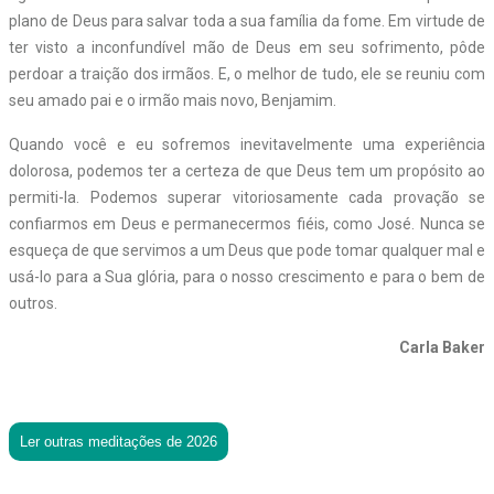
plano de Deus para salvar toda a sua família da fome. Em virtude de
ter visto a inconfundível mão de Deus em seu sofrimento, pôde
perdoar a traição dos irmãos. E, o melhor de tudo, ele se reuniu com
seu amado pai e o irmão mais novo, Benjamim.
Quando você e eu sofremos inevitavelmente uma experiência
dolorosa, podemos ter a certeza de que Deus tem um propósito ao
permiti-la. Podemos superar vitoriosamente cada provação se
confiarmos em Deus e permanecermos fiéis, como José. Nunca se
esqueça de que servimos a um Deus que pode tomar qualquer mal e
usá-lo para a Sua glória, para o nosso crescimento e para o bem de
outros.
Carla Baker
Ler outras meditações de 2026