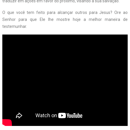
traduzir em ações em favor do próximo, visando à sua salvação.
O que você tem feito para alcançar outros para Jesus? Ore ao
Senhor para que Ele lhe mostre hoje a melhor maneira de
testemunhar.