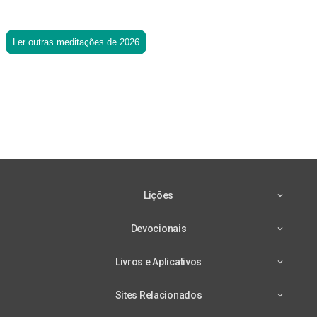
Ler outras meditações de 2026
Lições
Devocionais
Livros e Aplicativos
Sites Relacionados