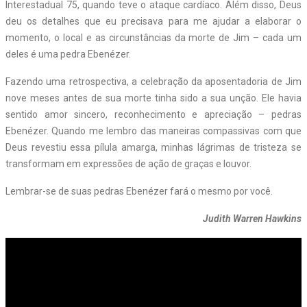
Interestadual 75, quando teve o ataque cardíaco. Além disso, Deus
deu os detalhes que eu precisava para me ajudar a elaborar o
momento, o local e as circunstâncias da morte de Jim – cada um
deles é uma pedra Ebenézer.
Fazendo uma retrospectiva, a celebração da aposentadoria de Jim
nove meses antes de sua morte tinha sido a sua unção. Ele havia
sentido amor sincero, reconhecimento e apreciação – pedras
Ebenézer. Quando me lembro das maneiras compassivas com que
Deus revestiu essa pílula amarga, minhas lágrimas de tristeza se
transformam em expressões de ação de graças e louvor.
Lembrar-se de suas pedras Ebenézer fará o mesmo por você.
Judith Warren Hawkins