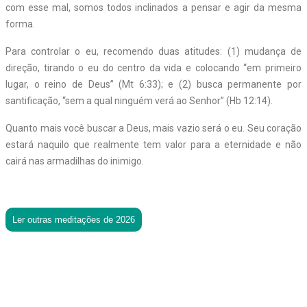
com esse mal, somos todos inclinados a pensar e agir da mesma
forma.
Para controlar o eu, recomendo duas atitudes: (1) mudança de
direção, tirando o eu do centro da vida e colocando “em primeiro
lugar, o reino de Deus” (Mt 6:33); e (2) busca permanente por
santificação, “sem a qual ninguém verá ao Senhor” (Hb 12:14).
Quanto mais você buscar a Deus, mais vazio será o eu. Seu coração
estará naquilo que realmente tem valor para a eternidade e não
cairá nas armadilhas do inimigo.
Ler outras meditações de 2026