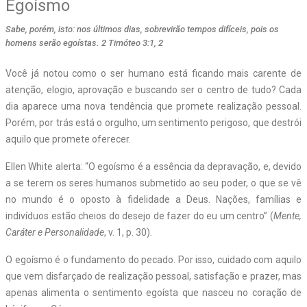
Egoísmo
Sabe, porém, isto: nos últimos dias, sobrevirão tempos difíceis, pois os
homens serão egoístas. 2 Timóteo 3:1, 2
Você já notou como o ser humano está ficando mais carente de
atenção, elogio, aprovação e buscando ser o centro de tudo? Cada
dia aparece uma nova tendência que promete realização pessoal.
Porém, por trás está o orgulho, um sentimento perigoso, que destrói
aquilo que promete oferecer.
Ellen White alerta: “O egoísmo é a essência da depravação, e, devido
a se terem os seres humanos submetido ao seu poder, o que se vê
no mundo é o oposto à fidelidade a Deus. Nações, famílias e
indivíduos estão cheios do desejo de fazer do eu um centro” (
Mente,
Caráter e Personalidade
, v. 1, p. 30).
O egoísmo é o fundamento do pecado. Por isso, cuidado com aquilo
que vem disfarçado de realização pessoal, satisfação e prazer, mas
apenas alimenta o sentimento egoísta que nasceu no coração de