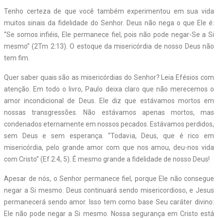
Tenho certeza de que você também experimentou em sua vida
muitos sinais da fidelidade do Senhor. Deus não nega o que Ele é:
“Se somos infiéis, Ele permanece fiel, pois não pode negar-Se a Si
mesmo” (2Tm 2:13). O estoque da misericórdia de nosso Deus não
tem fim.
Quer saber quais são as misericórdias do Senhor? Leia Efésios com
atenção. Em todo o livro, Paulo deixa claro que não merecemos o
amor incondicional de Deus. Ele diz que estávamos mortos em
nossas transgressões. Não estávamos apenas mortos, mas
condenados eternamente em nossos pecados. Estávamos perdidos,
sem Deus e sem esperança. “Todavia, Deus, que é rico em
misericórdia, pelo grande amor com que nos amou, deu-nos vida
com Cristo” (Ef 2:4, 5). É mesmo grande a fidelidade de nosso Deus!
Apesar de nós, o Senhor permanece fiel, porque Ele não consegue
negar a Si mesmo. Deus continuará sendo misericordioso, e Jesus
permanecerá sendo amor. Isso tem como base Seu caráter divino:
Ele não pode negar a Si mesmo. Nossa segurança em Cristo está