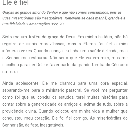
Ele é fiel
Graças ao grande amor do Senhor é que não somos consumidos, pois as
Suas misericórdias são inesgotáveis. Renovam-se cada manhã; grande é a
Sua fidelidade! Lamentações 3:22, 23
Sinto-me um troféu da graça de Deus. Em minha história, não há
registro de sinais maravilhosos, mas o Eterno foi fiel a mim
inúmeras vezes. Quando criança, eu tinha uma saúde delicada, mas
o Senhor me restaurou. Não sei o que Ele viu em mim, mas me
escolheu para ser Dele e fazer parte da grande família do Céu aqui
na Terra.
Ainda adolescente, Ele me chamou para uma obra especial,
separando-me para o ministério pastoral. Se você me perguntar
como foi que eu concluí os estudos, terei muitas histórias para
contar sobre a generosidade de amigos e, acima de tudo, sobre a
providência divina. Quando colocou em minha vida a mulher que
conquistou meu coração, Ele foi fiel comigo. As misericórdias do
Senhor são, de fato, inesgotáveis.