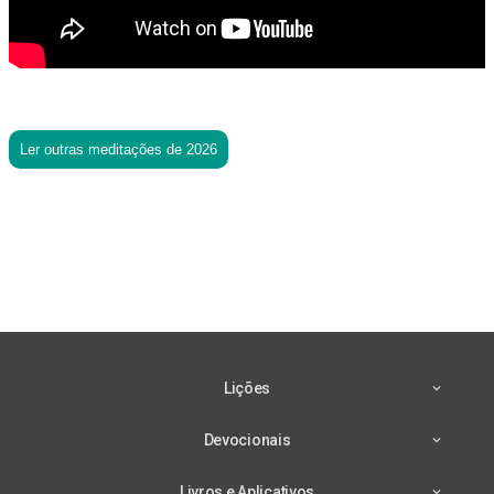
Ler outras meditações de 2026
Lições
Devocionais
Livros e Aplicativos