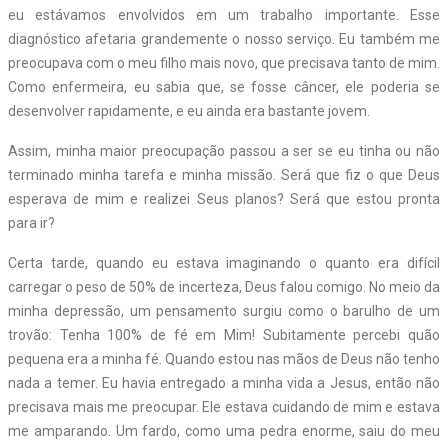
eu estávamos envolvidos em um trabalho importante. Esse
diagnóstico afetaria grandemente o nosso serviço. Eu também me
preocupava com o meu filho mais novo, que precisava tanto de mim.
Como enfermeira, eu sabia que, se fosse câncer, ele poderia se
desenvolver rapidamente, e eu ainda era bastante jovem.
Assim, minha maior preocupação passou a ser se eu tinha ou não
terminado minha tarefa e minha missão. Será que fiz o que Deus
esperava de mim e realizei Seus planos? Será que estou pronta
para ir?
Certa tarde, quando eu estava imaginando o quanto era difícil
carregar o peso de 50% de incerteza, Deus falou comigo. No meio da
minha depressão, um pensamento surgiu como o barulho de um
trovão: Tenha 100% de fé em Mim! Subitamente percebi quão
pequena era a minha fé. Quando estou nas mãos de Deus não tenho
nada a temer. Eu havia entregado a minha vida a Jesus, então não
precisava mais me preocupar. Ele estava cuidando de mim e estava
me amparando. Um fardo, como uma pedra enorme, saiu do meu