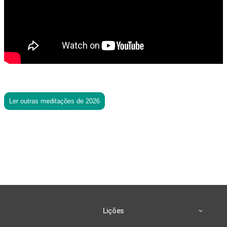
Ler outras meditações de 2026
Lições