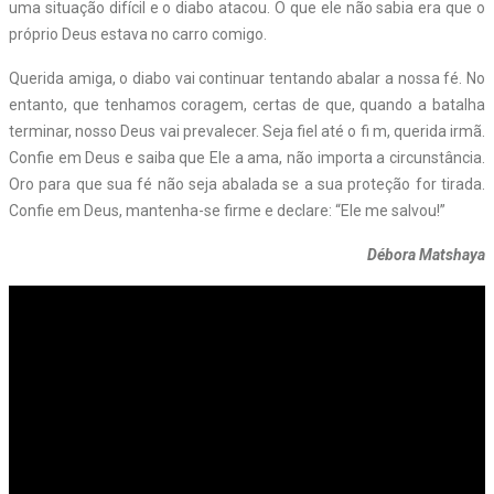
uma situação difícil e o diabo atacou. O que ele não sabia era que o
próprio Deus estava no carro comigo.
Querida amiga, o diabo vai continuar tentando abalar a nossa fé. No
entanto, que tenhamos coragem, certas de que, quando a batalha
terminar, nosso Deus vai prevalecer. Seja fiel até o fi m, querida irmã.
Confie em Deus e saiba que Ele a ama, não importa a circunstância.
Oro para que sua fé não seja abalada se a sua proteção for tirada.
Confie em Deus, mantenha-se firme e declare: “Ele me salvou!”
Débora Matshaya