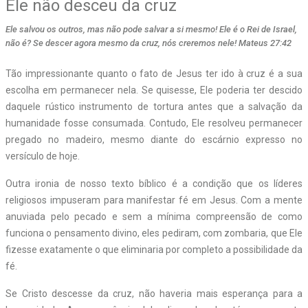
Ele não desceu da cruz
Ele salvou os outros, mas não pode salvar a si mesmo! Ele é o Rei de Israel,
não é? Se descer agora mesmo da cruz, nós creremos nele! Mateus 27:42
Tão impressionante quanto o fato de Jesus ter ido à cruz é a sua
escolha em permanecer nela. Se quisesse, Ele poderia ter descido
daquele rústico instrumento de tortura antes que a salvação da
humanidade fosse consumada. Contudo, Ele resolveu permanecer
pregado no madeiro, mesmo diante do escárnio expresso no
versículo de hoje.
Outra ironia de nosso texto bíblico é a condição que os líderes
religiosos impuseram para manifestar fé em Jesus. Com a mente
anuviada pelo pecado e sem a mínima compreensão de como
funciona o pensamento divino, eles pediram, com zombaria, que Ele
fizesse exatamente o que eliminaria por completo a possibilidade da
fé.
Se Cristo descesse da cruz, não haveria mais esperança para a