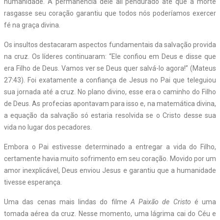
humanidade. A permanência dele ali pendurado até que a morte
rasgasse seu coração garantiu que todos nós poderíamos exercer
fé na graça divina.
Os insultos destacaram aspectos fundamentais da salvação provida
na cruz. Os líderes continuaram: “Ele confiou em Deus e disse que
era Filho de Deus. Vamos ver se Deus quer salvá-lo agora!” (Mateus
27:43). Foi exatamente a confiança de Jesus no Pai que teleguiou
sua jornada até a cruz. No plano divino, esse era o caminho do Filho
de Deus. As profecias apontavam para isso e, na matemática divina,
a equação da salvação só estaria resolvida se o Cristo desse sua
vida no lugar dos pecadores.
Embora o Pai estivesse determinado a entregar a vida do Filho,
certamente havia muito sofrimento em seu coração. Movido por um
amor inexplicável, Deus enviou Jesus e garantiu que a humanidade
tivesse esperança.
Uma das cenas mais lindas do filme
A Paixão de Cristo
é uma
tomada aérea da cruz. Nesse momento, uma lágrima cai do Céu e