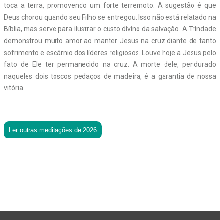
toca a terra, promovendo um forte terremoto. A sugestão é que
Deus chorou quando seu Filho se entregou. Isso não está relatado na
Bíblia, mas serve para ilustrar o custo divino da salvação. A Trindade
demonstrou muito amor ao manter Jesus na cruz diante de tanto
sofrimento e escárnio dos líderes religiosos. Louve hoje a Jesus pelo
fato de Ele ter permanecido na cruz. A morte dele, pendurado
naqueles dois toscos pedaços de madeira, é a garantia de nossa
vitória.
Ler outras meditações de 2026