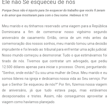
Ele não Se esqueceu de nós
Porque Deus não é injusto para Se esquecer do trabalho que vocês fi zeram
e do amor que mostraram para com o Seu nome. Hebreus 6:10
Meu marido e eu tínhamos reservado uma viagem para a República
Dominicana a fim de comemorar nosso vigésimo segundo
aniversário de casamento. Então, cerca de um mês antes da
comemoração dos nossos sonhos, meu marido tomou uma decisão
imprudente e foi levado ao tribunal para enfrentar uma ação judicial.
Nosso mundo começou a desmoronar. Tudo o que estimávamos foi
tirado de nós. Tivemos que contratar um advogado, que pediu
12.500 dólares apenas para iniciar o processo. Chorei, perguntando:
“Senhor, onde estás? Eu sou uma mulher de Deus. Meu marido e eu
somos líderes na igreja e dedicamos nossa vida ao Seu serviço. Por
que o Senhor Se esqueceu de nós?” Por fim, fizemos nossa viagem
de aniversário, já que tudo estava pago, mas estávamos
decepcionados e tristes. Assim, não conseguimos aproveitar a
viagem como havíamos planejado.