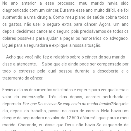
No ano anterior a esse processo, meu marido havia sido
diagnosticado com um câncer. Durante esse ano muito difícil, ele foi
submetido a uma cirurgia. Como meu plano de saúde cobria todos
os gastos, não usei o seguro extra para câncer. Agora, um ano
depois, decidimos cancelar o seguro, pois precisávamos de todos os
dólares possíveis para ajudar a pagar os honorários do advogado.
Liguei para a seguradora e expliquei a nossa situação.
– Acho que você não fez o relatório sobre o câncer do seu marido –
disse a atendente. – Saiba que ele ainda pode ser compensado por
todo o estresse pelo qual passou durante a descoberta e o
tratamento do câncer.
Enviei a ela os documentos solicitados e esperei para ver qual seria o
valor da indenização. Três dias depois, acordei perturbada e
deprimida.
Por que Deus havia Se esquecido da minha família?
Naquele
dia, depois do trabalho, passei na caixa de correio. Nela havia um
cheque da seguradora no valor de 12.500 dólares! Liguei para o meu
marido. Chorando, eu disse que Deus não havia Se esquecido de