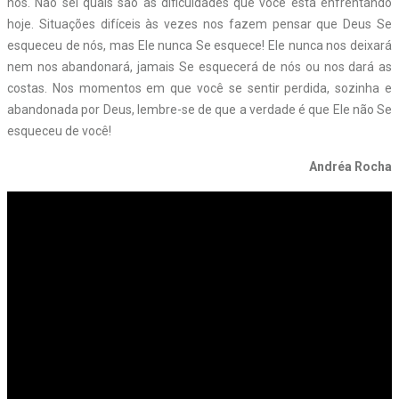
nós. Não sei quais são as dificuldades que você está enfrentando
hoje. Situações difíceis às vezes nos fazem pensar que Deus Se
esqueceu de nós, mas Ele nunca Se esquece! Ele nunca nos deixará
nem nos abandonará, jamais Se esquecerá de nós ou nos dará as
costas. Nos momentos em que você se sentir perdida, sozinha e
abandonada por Deus, lembre-se de que a verdade é que Ele não Se
esqueceu de você!
Andréa Rocha