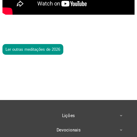
Ler outras meditações de 2026
Lições
Devocionais