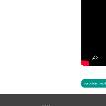
Ler outras medi