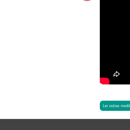
Ler outras medi