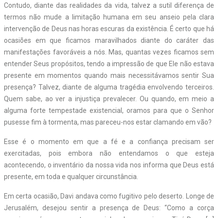
Contudo, diante das realidades da vida, talvez a sutil diferença de
termos não mude a limitação humana em seu anseio pela clara
intervenção de Deus nas horas escuras da existência. É certo que há
ocasiões em que ficamos maravilhados diante do caráter das
manifestações favoráveis a nós. Mas, quantas vezes ficamos sem
entender Seus propósitos, tendo a impressão de que Ele não estava
presente em momentos quando mais necessitávamos sentir Sua
presença? Talvez, diante de alguma tragédia envolvendo terceiros.
Quem sabe, ao ver a injustiça prevalecer. Ou quando, em meio a
alguma forte tempestade existencial, oramos para que o Senhor
pusesse fim à tormenta, mas pareceu-nos estar clamando em vão?
Esse é o momento em que a fé e a confiança precisam ser
exercitadas, pois embora não entendamos o que esteja
acontecendo, o inventário da nossa vida nos informa que Deus está
presente, em toda e qualquer circunstância.
Em certa ocasião, Davi andava como fugitivo pelo deserto. Longe de
Jerusalém, desejou sentir a presença de Deus: “Como a corça