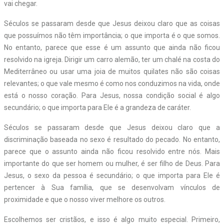
vai chegar.
Séculos se passaram desde que Jesus deixou claro que as coisas
que possuímos não têm importância; o que importa é o que somos.
No entanto, parece que esse é um assunto que ainda não ficou
resolvido na igreja. Dirigir um carro alemão, ter um chalé na costa do
Mediterrâneo ou usar uma joia de muitos quilates não são coisas
relevantes; o que vale mesmo é como nos conduzimos na vida, onde
está o nosso coração. Para Jesus, nossa condição social é algo
secundário; o que importa para Ele é a grandeza de caráter.
Séculos se passaram desde que Jesus deixou claro que a
discriminação baseada no sexo é resultado do pecado. No entanto,
parece que o assunto ainda não ficou resolvido entre nós. Mais
importante do que ser homem ou mulher, é ser filho de Deus. Para
Jesus, o sexo da pessoa é secundário; o que importa para Ele é
pertencer à Sua família, que se desenvolvam vínculos de
proximidade e que o nosso viver melhore os outros.
Escolhemos ser cristãos, e isso é algo muito especial. Primeiro,