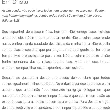
Em Cristo
Assim sendo, não pode haver judeu nem grego; nem escravo nem liberto;
nem homem nem mulher; porque todos vocês são um em Cristo Jesus.
Gálatas 3:28
S
ou espanhol, de classe média, homem. Não renego esses rótulos
ainda que eles não me definam totalmente. Não escolhi nascer onde
nasci, embora sinta saudade dos olivais da minha terra. Não escolhi
ser da classe social a que pertenço, ainda que goste de ter certo
tempo livre e o suficiente para viver. Não escolhi meu sexo e não
tenho nenhuma dúvida relacionada a isso. Mas, sim, escolhi ser
cristão e compartilhar essa experiência com outros.
Séculos se passaram desde que Jesus deixou claro que todos
somos igualmente filhos de Deus. No entanto, parece que esse é um
assunto que ainda não ficou resolvido na igreja. O lugar em que
nascemos não tem a menor importância; o que vale mesmo são as
experiências para as quais nascemos a cada dia. Para Jesus, o lugar
de onde você veio é secundário; o que importa para Ele é aonde você