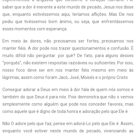
saber que a dor é inerente a este mundo de pecado, Jesus nos disse
que, enquanto estivéssemos aqui, teríamos aflições. Mas Ele nos
pediu que tivéssemos bom ânimo, ou seja, que enfrentássemos
esses momentos com esperança.
Em meio às dores, não precisamos ser fortes, precisamos nos
manter fiéis. A dor pode nos trazer questionamentos e confusão. É
muito difícil não perguntar: por quê? De fato, para alguns desses
“porquês”, não existem respostas razoáveis ou suficientes. Por isso,
nosso foco deve ser em nos manter fiéis mesmo em meio às
lágrimas, assim como foram Jacó, José, Moisés e o próprio Cristo.
Conseguir adorar a Deus em meio à dor fala de quem nós somos e
também do que Deus é para nós. Pois demonstra que não o vemos
simplesmente como alguém que pode nos conceder favores, mas
como aquele que é digno de toda honra e adoração pelo que Ele é.
Não O adore pelo que faz, pense em adorá-Lo pelo que Ele é. Assim,
enquanto você estiver neste mundo de pecado, vivenciando as