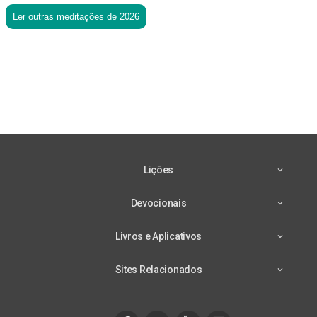
Ler outras meditações de 2026
Lições
Devocionais
Livros e Aplicativos
Sites Relacionados