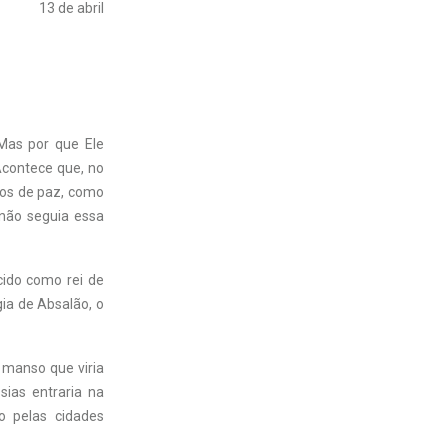
13 de abril
 Mas por que Ele
contece que, no
pos de paz, como
não seguia essa
ido como rei de
ia de Absalão, o
 manso que viria
sias entraria na
o pelas cidades