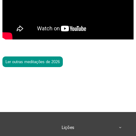
Ler outras meditações de 2026
Lições