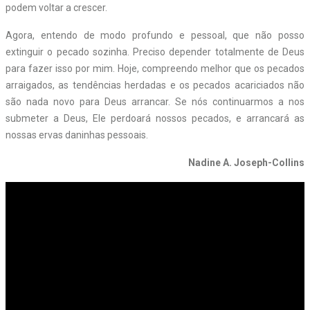
podem voltar a crescer.
Agora, entendo de modo profundo e pessoal, que não posso
extinguir o pecado sozinha. Preciso depender totalmente de Deus
para fazer isso por mim. Hoje, compreendo melhor que os pecados
arraigados, as tendências herdadas e os pecados acariciados não
são nada novo para Deus arrancar. Se nós continuarmos a nos
submeter a Deus, Ele perdoará nossos pecados, e arrancará as
nossas ervas daninhas pessoais.
Nadine A. Joseph-Collins