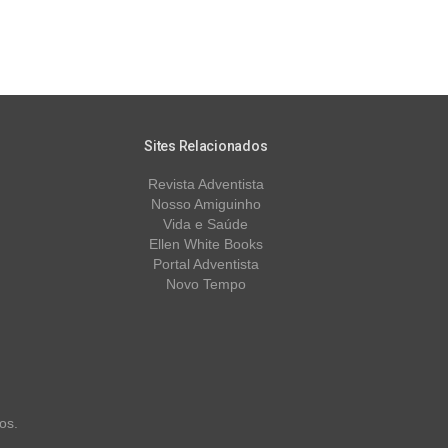
Sites Relacionados
Revista Adventista
Nosso Amiguinho
Vida e Saúde
Ellen White Books
Portal Adventista
Novo Tempo
os.