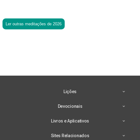
Ler outras meditações de 2026
Lições
Devocionais
Livros e Aplicativos
Sites Relacionados