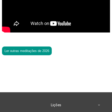
Ler outras meditações de 2026
Lições