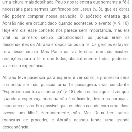
uma leitura mais detalhada. Paulo nos relembra que somente a fé é
necessária para sermos justificados por Jesus (v. 3), que as obras
não podem comprar nossa salvação. O apóstolo enfatiza que
Abraão não era circuncidado quando aconteceu o evento (v. 9, 10).
Hoje em dia, esse conceito nos parece sem importância, mas era
vital no primeiro século. Circuncidados, os judeus eram os
descendentes de Abraão e depositários da fé. Os gentios estavam
fora desse círculo. Mas Paulo os faz lembrar que não existem
restrições para a fé, e que todos, absolutamente todos, podemos
viver essa experiência.
Abraão teve paciência para esperar e ver como a promessa seria
cumprida; ele não possuía uma fé passageira, mas constante.
“Esperando contra a esperança” (v. 18), ele creu. Isso quer dizer que,
quando a esperança humana não é suficiente, devemos abraçar a
esperança divina. Era possível que um idoso casado com uma idosa
tivesse um filho? Humanamente, não. Mas Deus tem outras
maneiras de proceder, e Abraão acabou tendo uma grande
descendência.