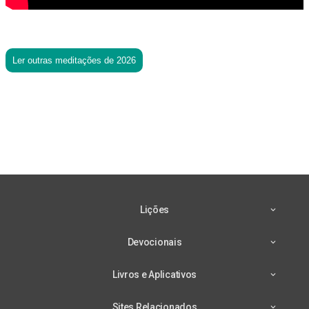
Ler outras meditações de 2026
Lições
Devocionais
Livros e Aplicativos
Sites Relacionados