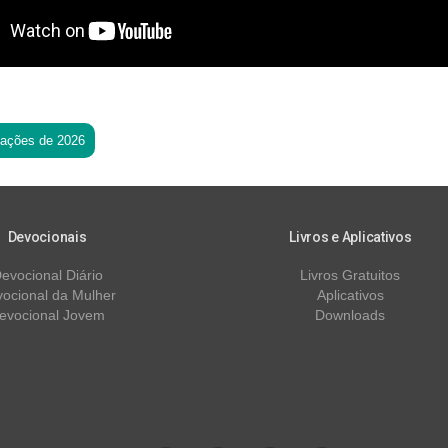
tações de 2026
Devocionais
Livros e Aplicativos
evocional Diário
Livros Gratuitos
ocional da Mulher
Aplicativos
evocional Jovem
Downloads