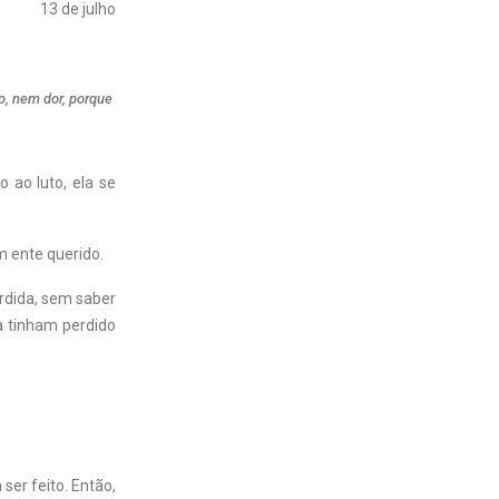
13 de julho
to, nem dor, porque
 ao luto, ela se
 ente querido.
erdida, sem saber
a tinham perdido
ser feito. Então,