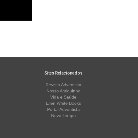
Sites Relacionados
Revista Adventista
Nosso Amiguinho
Vida e Saúde
Ellen White Books
Portal Adventista
Novo Tempo