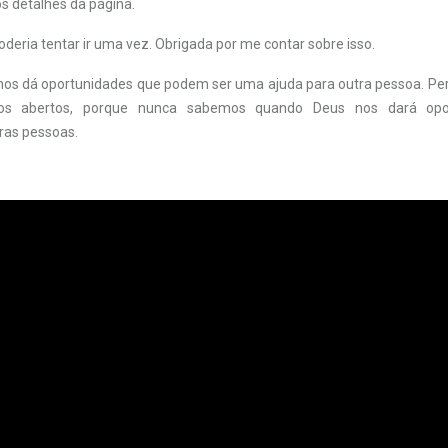
s detalhes da página.
deria tentar ir uma vez. Obrigada por me contar sobre isso.
nos dá oportunidades que podem ser uma ajuda para outra pessoa. Per
os abertos, porque nunca sabemos quando Deus nos dará opo
ras pessoas.