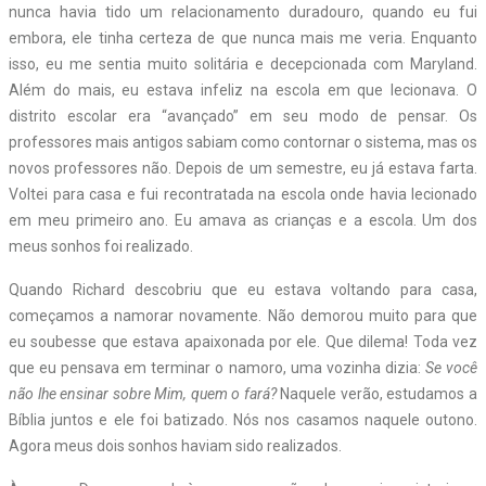
nunca havia tido um relacionamento duradouro, quando eu fui
embora, ele tinha certeza de que nunca mais me veria. Enquanto
isso, eu me sentia muito solitária e decepcionada com Maryland.
Além do mais, eu estava infeliz na escola em que lecionava. O
distrito escolar era “avançado” em seu modo de pensar. Os
professores mais antigos sabiam como contornar o sistema, mas os
novos professores não. Depois de um semestre, eu já estava farta.
Voltei para casa e fui recontratada na escola onde havia lecionado
em meu primeiro ano. Eu amava as crianças e a escola. Um dos
meus sonhos foi realizado.
Quando Richard descobriu que eu estava voltando para casa,
começamos a namorar novamente. Não demorou muito para que
eu soubesse que estava apaixonada por ele. Que dilema! Toda vez
que eu pensava em terminar o namoro, uma vozinha dizia:
Se você
não lhe ensinar sobre Mim, quem o fará?
Naquele verão, estudamos a
Bíblia juntos e ele foi batizado. Nós nos casamos naquele outono.
Agora meus dois sonhos haviam sido realizados.